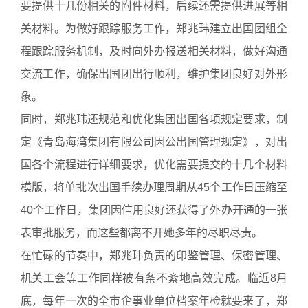
要提供十几份相关的附件材料，后续还需提供进展等相
关材料。为做好跟踪服务工作，郑兆玮建立出国团组全
程跟踪服务机制，及时向外办报送相关材料，做好沟通
交流工作，确保出国团出行顺利，维护集团良好对外形
象。
同时，郑兆玮还规范和优化集团出国各项规定要求，制
定《青岛海湾集团有限公司因公出国管理规定》，对出
国各个流程进行详细要求，优化需要提交的十几个材料
模版，将单批次出国手续办理周期从45个工作日压缩至
40个工作日，集团因信用良好还获得了外办开通的一张
表审批服务，而这些都离不开她多年的尽职尽责。
在忙碌的节奏中，郑兆玮负责的印鉴管理、保密管理、
机关工会等工作同样被有条不紊地高效完成。临近8月
底，每年一次的全市企事业单位档案年检就要来了，郑