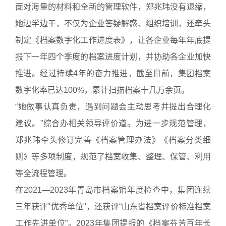
面对海量的材料和全新的管理软件，郑兆玮没有退缩，
她边学边干，不仅为企业答疑解惑、组织培训，还牵头
制定《档案数字化工作进度表》，让各企业每年年底提
报下一年四个季度的档案进度计划，并协助各企业加快
推进。经过持续4年的奋力推进，截至目前，集团档案
数字化率已达100%，累计扫描档案十几万余页。
“她做事认真负责，遇到问题会主动思考并提出合理化
建议。”综合办相关领导评价道。为进一步规范管理，
郑兆玮牵头修订完善《档案管理办法》《档案分类细
则》等多项制度，规范了档案收集、整理、保管、利用
等全流程管理。
在2021—2023年青岛市档案馆年度检查中，集团连续
三年获评"优秀单位"，还获评“山东省档案评价标准档案
工作先进单位”。2023年集团提报的《档案芬芳百年长