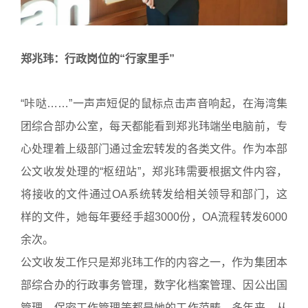
郑兆玮：行政岗位的“行家里手”
“咔哒……”一声声短促的鼠标点击声音响起，在海湾集
团综合部办公室，每天都能看到郑兆玮端坐电脑前，专
心处理着上级部门通过金宏转发的各类文件。作为本部
公文收发处理的“枢纽站”，郑兆玮需要根据文件内容，
将接收的文件通过OA系统转发给相关领导和部门，这
样的文件，她每年要经手超3000份，OA流程转发6000
余次。
公文收发工作只是郑兆玮工作的内容之一，作为集团本
部综合办的行政事务管理，数字化档案管理、因公出国
管理、保密工作管理等都是她的工作范畴。多年来，从