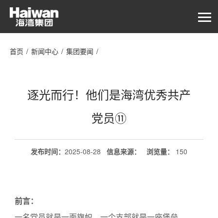
首页
/
新闻中心
/
集团要闻
/
逐光而行！他们是海湾优秀共产党员⑪
逐光而行！他们是海湾优秀共产
党员⑪
发布时间：
2025-08-28
信息来源：
浏览量
：
150
前言：
一名党员就是一面旗帜，一个支部就是一座堡垒。