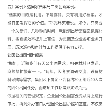
青》案例入选国家档案局二类创新案例。
“档案的目的是利用，不是存储，只有利用好档案，才
能真正发挥它的价值。”郑兆玮笑着说。如今，只需要
一个关键词，几秒钟的时间，就能调出所需档案数据材
料，将查阅效率提升上百倍，为集团及企业各项业务开
展、历次巡察和审计等工作提供了有力支撑。
让因公出国“顺”起来
“郑姐，近期我们有因公出国需求，相关材料已发送，
麻烦帮忙报审一下。”每年，因考察调研交流、设备材
料采购等需求，集团及下属企业会有约20团组近40人次
的因公出国任务，而这项工作都是郑兆玮负责。
依据相关的管理规定，企业因公出国需要先从网上进行
审批，再到外办窗口办理因公出国护照和签证，不仅需