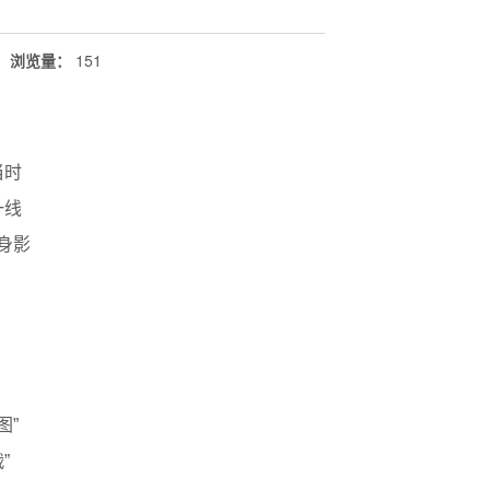
浏览量
：
151
当时
一线
身影
图”
”