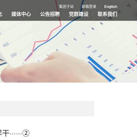
集团子站
·
邮箱登录
·
English
化
媒体中心
公告招聘
党群建设
联系我们
·····②