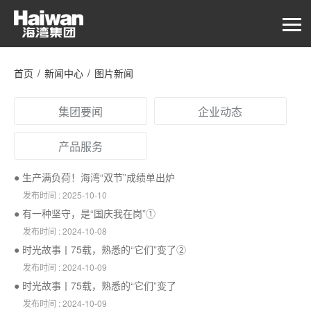
首页
/
新闻中心
/
图片新闻
集团要闻
企业动态
产品服务
● 生产满负荷！海湾“双节”成绩单出炉
发布时间 : 2025-10-10
● 有一种坚守，是“国庆我在岗”①
发布时间 : 2024-10-08
● 时光故事丨75载，熟悉的“它们”变了②
发布时间 : 2024-10-09
● 时光故事丨75载，熟悉的“它们”变了
发布时间 : 2024-10-09