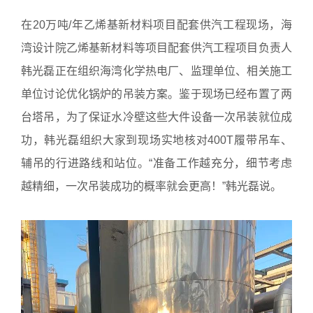
在20万吨/年乙烯基新材料项目配套供汽工程现场，海
湾设计院乙烯基新材料等项目配套供汽工程项目负责人
韩光磊正在组织海湾化学热电厂、监理单位、相关施工
单位讨论优化锅炉的吊装方案。鉴于现场已经布置了两
台塔吊，为了保证水冷壁这些大件设备一次吊装就位成
功，韩光磊组织大家到现场实地核对400T履带吊车、
辅吊的行进路线和站位。“准备工作越充分，细节考虑
越精细，一次吊装成功的概率就会更高！”韩光磊说。