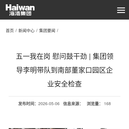
首页
/
新闻中心
/
集团要闻
/
五一我在岗 慰问鼓干劲 | 集团领导李明带队到南部董家口园区企业
安全检查
五一我在岗 慰问鼓干劲 | 集团领
导李明带队到南部董家口园区企
业安全检查
发布时间：
2026-05-06
信息来源：
浏览量
：
168