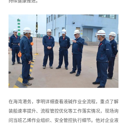
持续健康推进。
在海湾港务，李明详细查看液碱作业全流程，重点了解
装船速率提升、流程管控优化等工作落实情况，现场询
问当班乙烯作业组织、安全管控执行细节。他对企业液