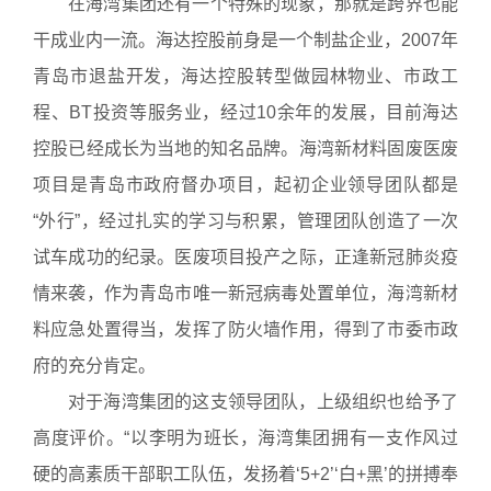
在海湾集团还有一个特殊的现象，那就是跨界也能
干成业内一流。海达控股前身是一个制盐企业，2007年
青岛市退盐开发，海达控股转型做园林物业、市政工
程、BT投资等服务业，经过10余年的发展，目前海达
控股已经成长为当地的知名品牌。海湾新材料固废医废
项目是青岛市政府督办项目，起初企业领导团队都是
“外行”，经过扎实的学习与积累，管理团队创造了一次
试车成功的纪录。医废项目投产之际，正逢新冠肺炎疫
情来袭，作为青岛市唯一新冠病毒处置单位，海湾新材
料应急处置得当，发挥了防火墙作用，得到了市委市政
府的充分肯定。
对于海湾集团的这支领导团队，上级组织也给予了
高度评价。“以李明为班长，海湾集团拥有一支作风过
硬的高素质干部职工队伍，发扬着‘5+2’‘白+黑’的拼搏奉