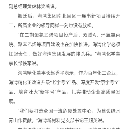
副总经理黄虎林笑着说。
搬迁后，海湾集团南北园区一连串新项目接续开
工，所属企业的领导同样一刻也没有放松。
“在二期聚氯乙烯项目投产后，双酚A、环氧氯丙
烷、聚苯乙烯等项目建设也在加快推进。海湾化学必须
扛起责任，做好海湾集团发展的排头兵。”海湾化学董
事长邹铁军说。
海湾精化董事长赵秀平表示，作为百年化工企业，
海湾精化正改造升级“老字号”产品、深度开发“原字号”产
品、培育壮大“新字号”产品，扎实推动企业高质量发
展。
“我们要打造全国一流危废处置中心，为建设绿水
青山作贡献。”海湾新材料党支部书记王超英说。