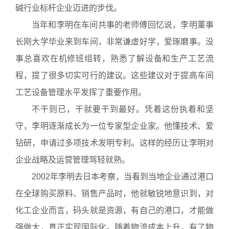
碱行业标杆企业迈进的步伐。
当年和李明在车间共事的老师傅回忆说，李明董事
长刚大学毕业来到车间，非常谦虚好学，爱琢磨事。没
事总喜欢在机修班组转，熟悉了解设备和生产工艺流
程，提了很多切实可行的建议。这些建议对于提高车间
工艺设备管理水平发挥了重要作用。
不干则已，干就要干到最好。凭着这份执着和坚
守，李明逐渐成长为一位专家型企业家。他懂技术、爱
钻研，申请过多项技术发明专利。这样的经历让李明对
企业战略及运营管理驾轻就熟。
2002年李明去日本考察，当看到当地企业通过港口
在全球购买原料、销售产品时，他就敏锐地意识到，对
化工企业而言，码头就是资源，有自己的港口，才能做
强做大，真正实现国际化。随着物流成本上升，有了物