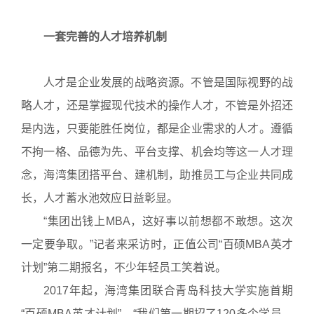
一套完善的人才培养机制
人才是企业发展的战略资源。不管是国际视野的战
略人才，还是掌握现代技术的操作人才，不管是外招还
是内选，只要能胜任岗位，都是企业需求的人才。遵循
不拘一格、品德为先、平台支撑、机会均等这一人才理
念，海湾集团搭平台、建机制，助推员工与企业共同成
长，人才蓄水池效应日益彰显。
“集团出钱上MBA，这好事以前想都不敢想。这次
一定要争取。”记者来采访时，正值公司“百硕MBA英才
计划”第二期报名，不少年轻员工笑着说。
2017年起，海湾集团联合青岛科技大学实施首期
“百硕MBA英才计划”。“我们第一期招了120多个学员，