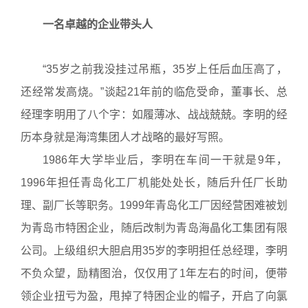
一名卓越的企业带头人
“35岁之前我没挂过吊瓶，35岁上任后血压高了，
还经常发高烧。”谈起21年前的临危受命，董事长、总
经理李明用了八个字：如履薄冰、战战兢兢。李明的经
历本身就是海湾集团人才战略的最好写照。
1986年大学毕业后，李明在车间一干就是9年，
1996年担任青岛化工厂机能处处长，随后升任厂长助
理、副厂长等职务。1999年青岛化工厂因经营困难被划
为青岛市特困企业，随后改制为青岛海晶化工集团有限
公司。上级组织大胆启用35岁的李明担任总经理，李明
不负众望，励精图治，仅仅用了1年左右的时间，便带
领企业扭亏为盈，甩掉了特困企业的帽子，开启了向氯