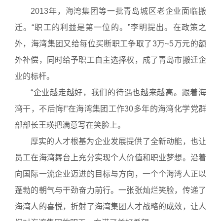
2013年，海湾集团等一批青岛城区老企业面临搬
迁。“职工的利益是第一位的。”李明提出。在政策之
外，海湾集团又给每位买断职工争取了3万~5万元的额
外补偿，同时给予职工自主选择权，成了青岛市搬迁企
业的标杆。
“企业越走越好，我们的待遇也越来越高。跟着海
湾干，不后悔!”在海湾集团工作30多年的海湾化学党群
部部长王瑛把满意写在笑脸上。
厚实的人才根基为企业发展提供了全新动能，也让
员工在海湾舞台上充分实现个人价值和职业梦想。沿着
向国际一流企业迈进的目标与方向，一个个海湾人正以
蓬勃的朝气与干劲奋力前行。一张张灿烂笑脸，传递了
海湾人的喜悦，折射了海湾集团人才战略的成效，让人