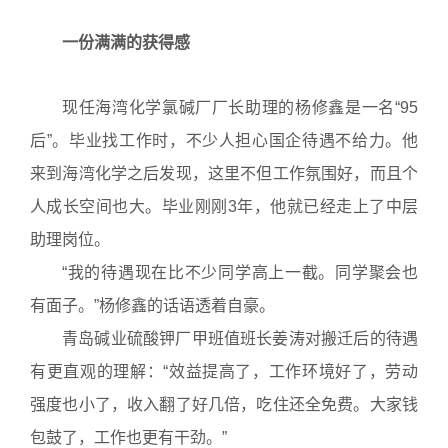
一份满满的获得感
现任海湾化学氯碱厂厂长助理的杨修鑫是一名“95
后”。毕业找工作时，不少人担心国企待遇不给力。他
来到海湾化学之后发现，这里不但工作氛围好，而且个
人成长空间也大。毕业刚刚3年，他就已经走上了中层
助理岗位。
“我的待遇现在比不少同学高上一截。同学聚会也
有面子。”杨修鑫的话语透着自豪。
青岛碱业硫酸钾厂甲班值班长姜涛对搬迁后的待遇
有更直观的理解：“效益提高了，工作环境好了，劳动
强度也小了，收入翻了好几倍，吃住还全免费。大家钱
包鼓了，工作也更有干劲。”