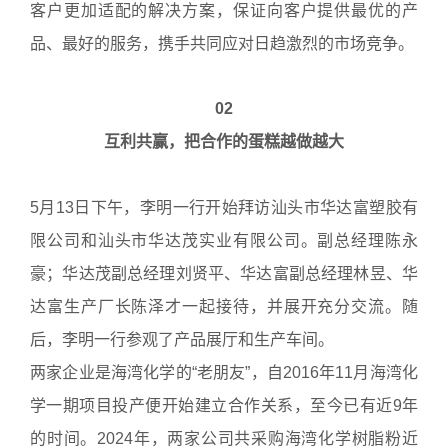
客户更加适配的解决方案，保证向客户提供最优的产
品、最好的服务，携手共同应对日趋激烈的市场竞争。
02
互利共赢，把合作的蛋糕越做越大
5月13日下午，李明一行开始拜访汕头市华达富塑胶有
限公司和汕头市华达茂实业有限公司。副总经理陈永
豪；华达茂副总经理刘贤平、华达富副总经理林昱、华
达富生产厂长陈泽才一起接待，并展开充分交流。随
后，李明一行参观了产品展厅和生产车间。
两家企业是海湾化学的“老朋友”，自2016年11月海湾化
学一期项目投产便开始建立合作关系，至今已有近9年
的时间。2024年，两家公司共采购海湾化学树脂粉近