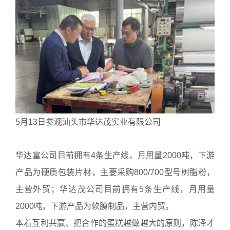
5月13日参观汕头市华达茂实业有限公司
华达富公司目前拥有4条生产线，月用量2000吨，下游
产品为硬质包装片材，主要采购800/700型号树脂粉，
主营外贸；华达茂公司目前拥有5条生产线，月用量
2000吨，下游产品为软膜制品，主营内贸。
本着互利共赢、把合作的蛋糕越做越大的原则，陈泽才