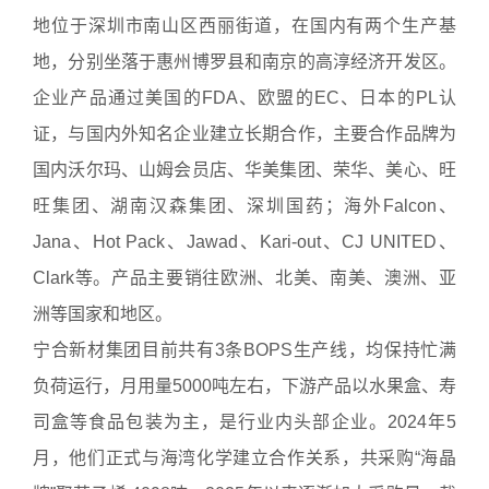
地位于深圳市南山区西丽街道，在国内有两个生产基
地，分别坐落于惠州博罗县和南京的高淳经济开发区。
企业产品通过美国的FDA、欧盟的EC、日本的PL认
证，与国内外知名企业建立长期合作，主要合作品牌为
国内沃尔玛、山姆会员店、华美集团、荣华、美心、旺
旺集团、湖南汉森集团、深圳国药；海外Falcon、
Jana、Hot Pack、Jawad、Kari-out、CJ UNITED、
Clark等。产品主要销往欧洲、北美、南美、澳洲、亚
洲等国家和地区。
宁合新材集团目前共有3条BOPS生产线，均保持忙满
负荷运行，月用量5000吨左右，下游产品以水果盒、寿
司盒等食品包装为主，是行业内头部企业。2024年5
月，他们正式与海湾化学建立合作关系，共采购“海晶