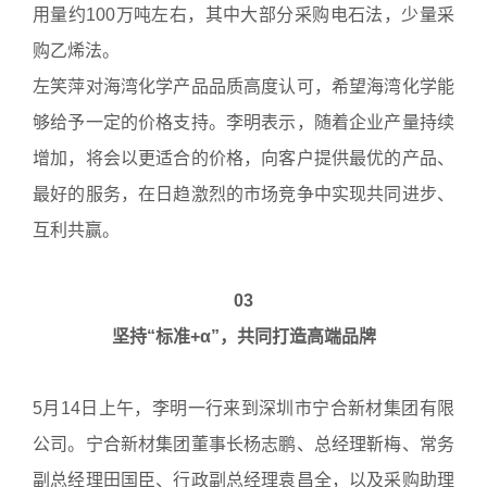
用量约100万吨左右，其中大部分采购电石法，少量采
购乙烯法。
左笑萍对海湾化学产品品质高度认可，希望海湾化学能
够给予一定的价格支持。李明表示，随着企业产量持续
增加，将会以更适合的价格，向客户提供最优的产品、
最好的服务，在日趋激烈的市场竞争中实现共同进步、
互利共赢。
03
坚持“标准+α”，共同打造高端品牌
5月14日上午，李明一行来到深圳市宁合新材集团有限
公司。宁合新材集团董事长杨志鹏、总经理靳梅、常务
副总经理田国臣、行政副总经理袁昌全，以及采购助理