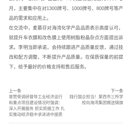
月，主要集中在对1300牌号、1000牌号、800牌号等产
品的需求和应用上。
在交流中，麦慕芬对海湾化学产品品质表示高度认可，
就提升车衣膜和改色膜上使用树脂粉晶杂点方面提出诉
求。李明当即承诺，会持续跟进产品质量反馈，通过技
改和配方调整，不断提升产品质量。在保质保量的前提
下，给予最好的价格支持和售后服务。
上一条
下一条
曾赞荣调研督导工业经济运行
践行国企担当！莱西市三所学
和重点项目建设情况时强调：
校向海湾集团赠送锦旗
深入开展服务 抓实抓细工作 扎
实推动经济稳中求进进中提质