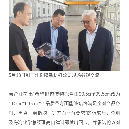
5月13日到广州树隆新材料公司现场参观交流
当企业提出“希望把包装物托盘由99.5cm*99.5cm改为
110cm*110cm”“产品质量方面能够始终满足企对产品色
相、黑点、溶指均一等方面严苛要求”的诉求后，李明
及海湾化学总经理高自建当即做出回应，并承诺将以对