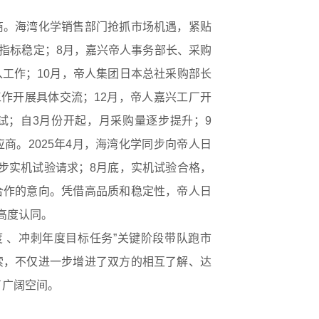
商。海湾化学销售部门抢抓市场机遇，紧贴
试指标稳定；8月，嘉兴帝人事务部长、采购
工作；10月，帝人集团日本总社采购部长
作开展具体交流；12月，帝人嘉兴工厂开
中试；自3月份开起，月采购量逐步提升；9
商。2025年4月，海湾化学同步向帝人日
步实机试验请求；8月底，实机试验合格，
合作的意向。凭借高品质和稳定性，帝人日
高度认同。
 、冲刺年度目标任务”关键阶段带队跑市
索，不仅进一步增进了双方的相互了解、达
了广阔空间。