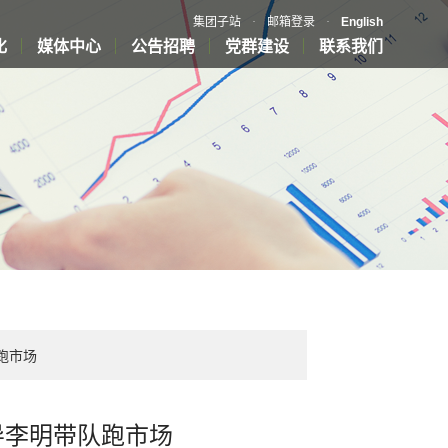
集团子站
·
邮箱登录
·
English
化
媒体中心
公告招聘
党群建设
联系我们
队跑市场
领导李明带队跑市场