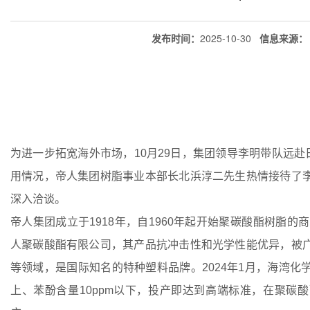
发布时间：
2025-10-30
信息来源：
为进一步拓宽海外市场，10月29日，集团领导李明带队远
用情况，帝人集团树脂事业本部长北浜淳二先生热情接待了
深入洽谈。
帝人集团成立于1918年，自1960年起开始聚碳酸酯树脂的
人聚碳酸酯有限公司，其产品抗冲击性和光学性能优异，被
等领域，是国际知名的特种塑料品牌。2024年1月，海湾化学
上、苯酚含量10ppm以下，投产即达到高端标准，在聚碳