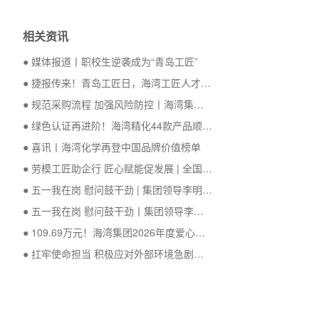
相关资讯
● 媒体报道丨职校生逆袭成为“青岛工匠”
● 捷报传来！青岛工匠日，海湾工匠人才、
优秀班组及 6 项优秀“五小” 成果荣获表彰
● 规范采购流程 加强风险防控丨海湾集团
举办阳光采购专题培训
● 绿色认证再进阶！海湾精化44款产品顺利
续获ZDHC高级别认证
● 喜讯丨海湾化学再登中国品牌价值榜单
● 劳模工匠助企行 匠心赋能促发展 | 全国化
工和医药行业“劳模工匠助企行”山东专场活
● 五一我在岗 慰问鼓干劲 | 集团领导李明带
动走进海湾化学
队到南部董家口园区企业安全检查
● 五一我在岗 慰问鼓干劲丨集团领导李明
带队到北部新河园区企业安全检查
● 109.69万元！海湾集团2026年度爱心基
金捐款圆满完成
● 扛牢使命担当 积极应对外部环境急剧变
化 | 集团领导李明带队到董家口园区企业开
展安全检查