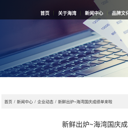
首页
关于海湾
新闻中心
品牌文
首页
/
新闻中心
/
企业动态
/
新鲜出炉~海湾国庆成绩单来啦
新鲜出炉~海湾国庆