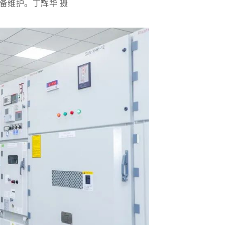
维护。丁辉华 摄