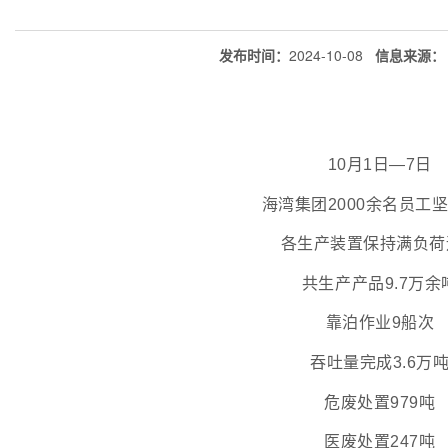
发布时间：
2024-10-08
信息来源：
10月1日—7日
海湾集团2000余名员工
各生产装置保持满负荷
共生产产品9.7万余
靠泊作业9船次
吞吐量完成3.6万
危废处置979吨
医废处置247吨