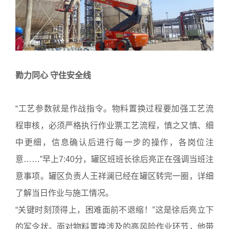
勠力同心 守住安全线
“工艺参数就是作战指令。物料置换过程要加强工艺流
程审核，必须严格执行作业票工艺流程，慎之又慎、细
中更细，信息确认后进行每一步的操作，各岗位注
意……”早上7:40分，罐区班班长徐后亮正在强调当班注
意事项。罐区负责人王祥澜已经在罐区转完一圈，详细
了解当日作业与施工情况。
“关键时刻顶得上，困难面前不退缩！”这是徐后亮立下
的军令状。面对物料置换涉及的高风险作业环节，他带