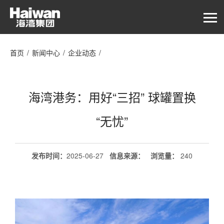
首页
/
新闻中心
/
企业动态
/
海湾港务：用好“三招” 球罐置换“无忧”
海湾港务：用好“三招” 球罐置换
“无忧”
发布时间：
2025-06-27
信息来源：
浏览量
：
240