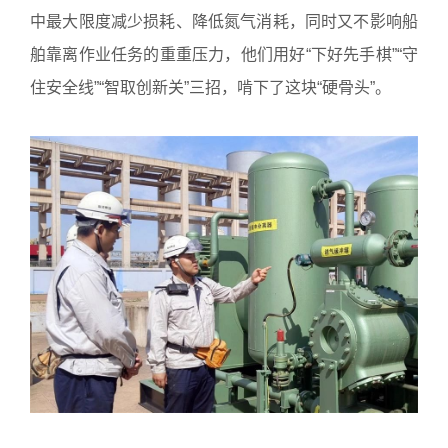
中最大限度减少损耗、降低氮气消耗，同时又不影响船
舶靠离作业任务的重重压力，他们用好“下好先手棋”“守
住安全线”“智取创新关”三招，啃下了这块“硬骨头”。