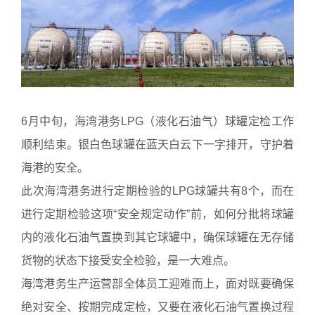
6月中旬，海湾港务LPG（液化石油气）球罐定检工作
顺利结束。银白色球罐在蓝天白云下一字排开，守护着
海港的安全。
此次海湾港务进行定期检验的LPG球罐共有8个，而在
进行定期检验这项“安全规定动作”前，如何分批将球罐
内的液化石油气置换到其它球罐中，确保球罐在无存储
货物的状态下接受安全检验，是一大难点。
海湾港务生产运营部全体员工迎难而上，面对既要确保
绝对安全、按期完成定检，又要在液化石油气置换过程