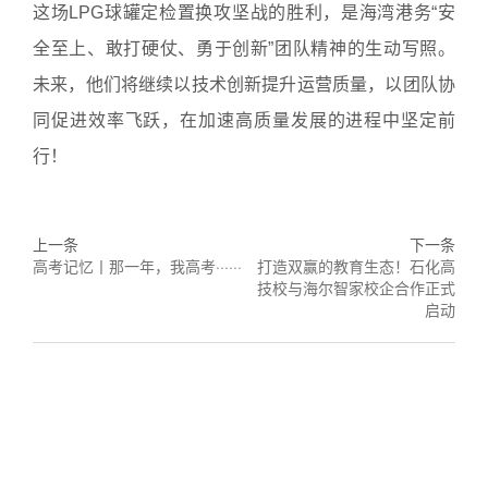
这场LPG球罐定检置换攻坚战的胜利，是海湾港务“安
全至上、敢打硬仗、勇于创新”团队精神的生动写照。
未来，他们将继续以技术创新提升运营质量，以团队协
同促进效率飞跃，在加速高质量发展的进程中坚定前
行！
上一条
下一条
高考记忆丨那一年，我高考······
打造双赢的教育生态！石化高
技校与海尔智家校企合作正式
启动