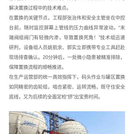
解决置换过程中的技术难点。
在置换的关键节点，工程部张治伟和安全主管坐在中控
台前，随时监控屏幕上管线的压力曲线异常波动。“末
端阀组阀门有轻微内渗，导致置换死角！”技术组迅速
研判，设备组人员姚航余、郭实立即携带专业工具赶赴
现场排查确认。20分钟后，一处微小隐患被精准排除，
保障置换流程的顺畅推进。
在生产运营部的统一高效指挥下，码头作业与罐区置换
如同精密的齿轮组，啮合紧密、运转流畅，既守住安全
底线，又为后续的全面定检“挤”出宝贵时间。