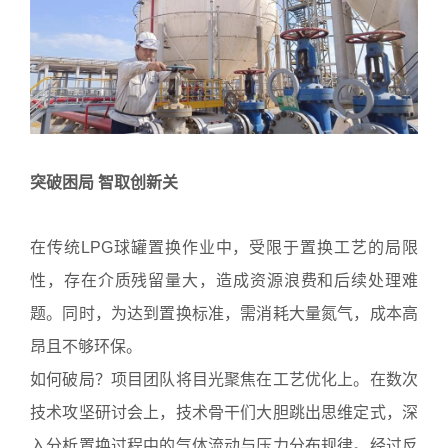
突破困局 智取创新关
在传统LPG球罐置换作业中，受限于置换工艺的局限
性，存在介质残留量大，造成资源浪费和后续处理难
题。同时，为达到置换标准，需消耗大量氮气，成本高
昂且不够环保。
如何破局？项目团队将目光聚焦在工艺优化上。在数次
技术攻坚研讨会上，技术骨干们大胆跳出思维定式，深
入分析置换过程中的气体流动与压力分布规律。经过反