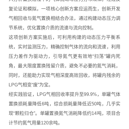
复论证和模拟，一项核心创新方案应运而生，创新开发
气相回收与氮气置换相结合办法，通过构建动态压力调
节系统，优化置换介质的流速与流向控制。
这项创新方案实施后，可利用构建的动态压力平衡系
统，实时监测压力，精确控制气体的流向和流速，利用
压力差作为驱动力，引导氮气更有效地“扫荡”罐内死
角，最大限度置换残留介质，避免不必要的氮气消耗，
同时，还能助力实现气相深度高效回收，将罐内残余的
LPG气相变“废”为宝。
经实践验证，LPG气相回收率提升至99.9%，单罐气体
置换损耗量降低6吨，综合损耗量降低近50吨，几乎实
现“颗粒归仓”。单罐置换氮气消耗降低约14吨，项目合
计节约氮气用量120余吨。