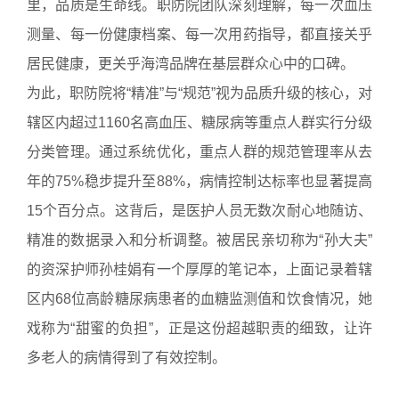
里，品质是生命线。职防院团队深刻理解，每一次血压
测量、每一份健康档案、每一次用药指导，都直接关乎
居民健康，更关乎海湾品牌在基层群众心中的口碑。
为此，职防院将“精准”与“规范”视为品质升级的核心，对
辖区内超过1160名高血压、糖尿病等重点人群实行分级
分类管理。通过系统优化，重点人群的规范管理率从去
年的75%稳步提升至88%，病情控制达标率也显著提高
15个百分点。这背后，是医护人员无数次耐心地随访、
精准的数据录入和分析调整。被居民亲切称为“孙大夫”
的资深护师孙桂娟有一个厚厚的笔记本，上面记录着辖
区内68位高龄糖尿病患者的血糖监测值和饮食情况，她
戏称为“甜蜜的负担”，正是这份超越职责的细致，让许
多老人的病情得到了有效控制。