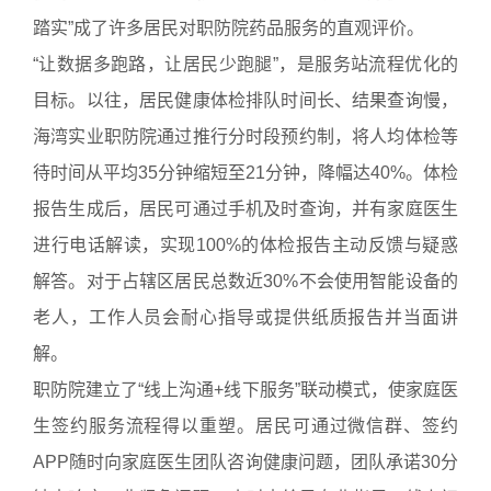
踏实”成了许多居民对职防院药品服务的直观评价。
“让数据多跑路，让居民少跑腿”，是服务站流程优化的
目标。以往，居民健康体检排队时间长、结果查询慢，
海湾实业职防院通过推行分时段预约制，将人均体检等
待时间从平均35分钟缩短至21分钟，降幅达40%。体检
报告生成后，居民可通过手机及时查询，并有家庭医生
进行电话解读，实现100%的体检报告主动反馈与疑惑
解答。对于占辖区居民总数近30%不会使用智能设备的
老人，工作人员会耐心指导或提供纸质报告并当面讲
解。
职防院建立了“线上沟通+线下服务”联动模式，使家庭医
生签约服务流程得以重塑。居民可通过微信群、签约
APP随时向家庭医生团队咨询健康问题，团队承诺30分