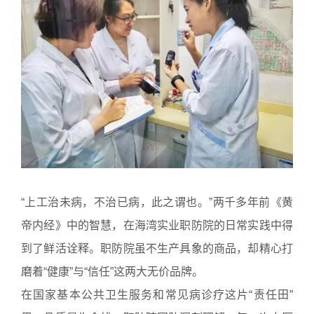
“上工治未病，不治已病，此之谓也。”两千多年前《黄
帝内经》中的智慧，在海湾实业职防院的日常实践中得
到了鲜活诠释。职防院虽不生产具象的商品，却精心打
磨着“健康”与“信任”这两大无价品牌。
在国家基本公共卫生服务和常见病诊疗这片“责任田”